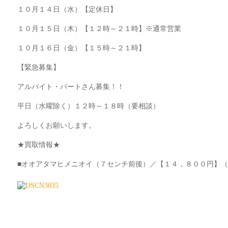
１０月１４日（水）【定休日】
１０月１５日（木）【１２時～２１時】※通常営業
１０月１６日（金）【１５時～２１時】
【緊急募集】
アルバイト・パートさん募集！！
平日（水曜除く）１２時～１８時（要相談）
よろしくお願いします。
★買取情報★
■オオアタマヒメニオイ（７センチ前後）／【１４，８００円】