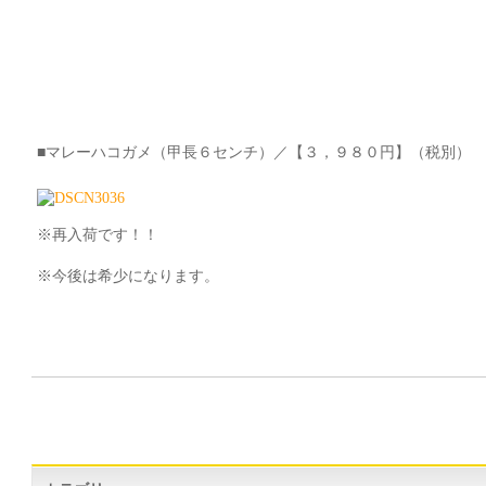
■マレーハコガメ（甲長６センチ）／【３，９８０円】（税別）
※再入荷です！！
※今後は希少になります。