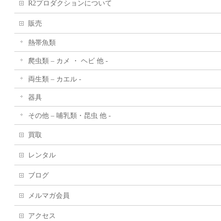
R2プロダクションについて
販売
熱帯魚類
爬虫類 – カメ ・ ヘビ 他 -
両生類 – カエル -
器具
その他 – 哺乳類・昆虫 他 -
買取
レンタル
ブログ
メルマガ会員
アクセス