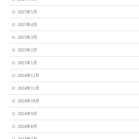
2025年5月
2025年4月
2025年3月
2025年2月
2025年1月
2024年12月
2024年11月
2024年10月
2024年9月
2024年8月