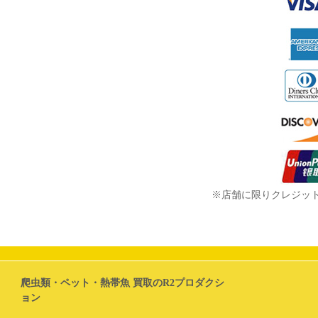
※店舗に限りクレジッ
爬虫類・ペット・熱帯魚 買取のR2プロダクシ
ョン