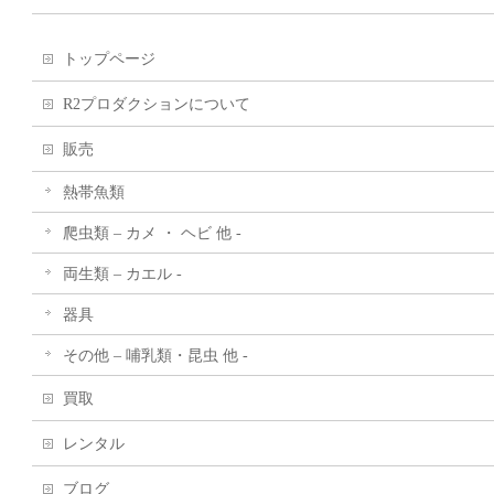
トップページ
R2プロダクションについて
販売
熱帯魚類
爬虫類 – カメ ・ ヘビ 他 -
両生類 – カエル -
器具
その他 – 哺乳類・昆虫 他 -
買取
レンタル
ブログ