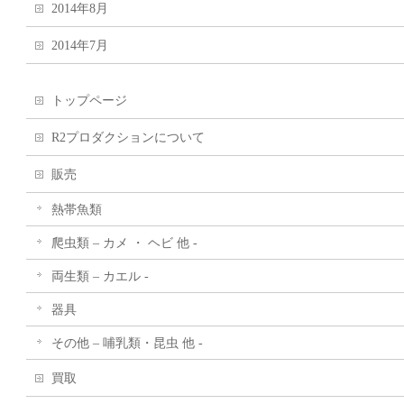
2014年8月
2014年7月
トップページ
R2プロダクションについて
販売
熱帯魚類
爬虫類 – カメ ・ ヘビ 他 -
両生類 – カエル -
器具
その他 – 哺乳類・昆虫 他 -
買取