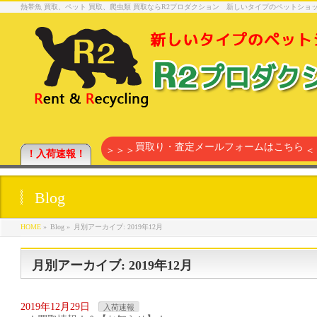
熱帯魚 買取、ペット 買取、爬虫類 買取ならR2プロダクション 新しいタイプのペットシ
買取り・査定メールフォームはこちら
＞＞＞
＜
！入荷速報！
Blog
HOME
»
Blog »
月別アーカイブ: 2019年12月
月別アーカイブ: 2019年12月
2019年12月29日
入荷速報