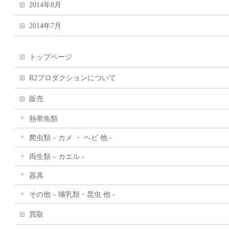
2014年8月
2014年7月
トップページ
R2プロダクションについて
販売
熱帯魚類
爬虫類 – カメ ・ ヘビ 他 -
両生類 – カエル -
器具
その他 – 哺乳類・昆虫 他 -
買取