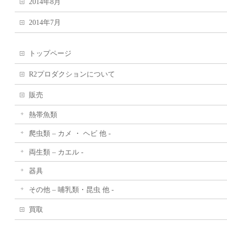
2014年8月
2014年7月
トップページ
R2プロダクションについて
販売
熱帯魚類
爬虫類 – カメ ・ ヘビ 他 -
両生類 – カエル -
器具
その他 – 哺乳類・昆虫 他 -
買取