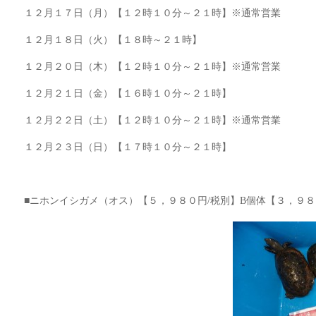
１２月１７日（月）【１２時１０分～２１時】※通常営業
１２月１８日（火）【１８時～２１時】
１２月２０日（木）【１２時１０分～２１時】※通常営業
１２月２１日（金）【１６時１０分～２１時】
１２月２２日（土）【１２時１０分～２１時】※通常営業
１２月２３日（日）【１７時１０分～２１時】
■ニホンイシガメ（オス）【５，９８０円/税別】B個体【３，９８