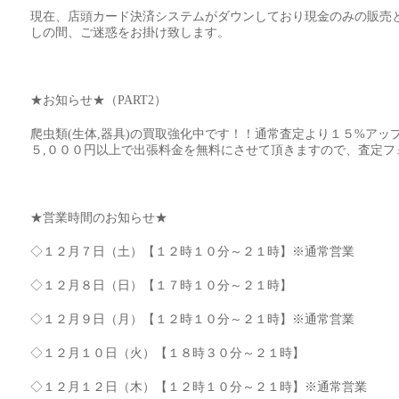
現在、店頭カード決済システムがダウンしており現金のみの販売
しの間、ご迷惑をお掛け致します。
★お知らせ★（PART2）
爬虫類(生体,器具)の買取強化中です！！通常査定より１５%ア
５,０００円以上で出張料金を無料にさせて頂きますので、査定フ
★営業時間のお知らせ★
◇１２月７日（土）【１２時１０分～２１時】※通常営業
◇１２月８日（日）【１７時１０分～２１時】
◇１２月９日（月）【１２時１０分～２１時】※通常営業
◇１２月１０日（火）【１８時３０分～２１時】
◇１２月１２日（木）【１２時１０分～２１時】※通常営業