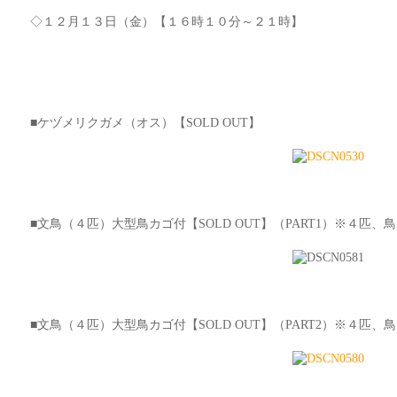
◇１２月１３日（金）【１６時１０分～２１時】
■ケヅメリクガメ（オス）【SOLD OUT】
■文鳥（４匹）大型鳥カゴ付【SOLD OUT】（PART1）※４匹
■文鳥（４匹）大型鳥カゴ付【SOLD OUT】（PART2）※４匹