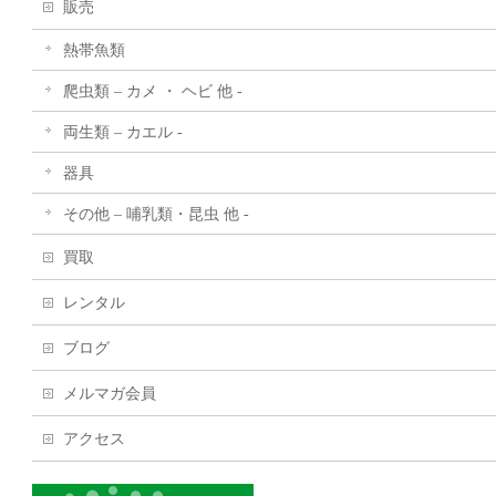
販売
熱帯魚類
爬虫類 – カメ ・ ヘビ 他 -
両生類 – カエル -
器具
その他 – 哺乳類・昆虫 他 -
買取
レンタル
ブログ
メルマガ会員
アクセス