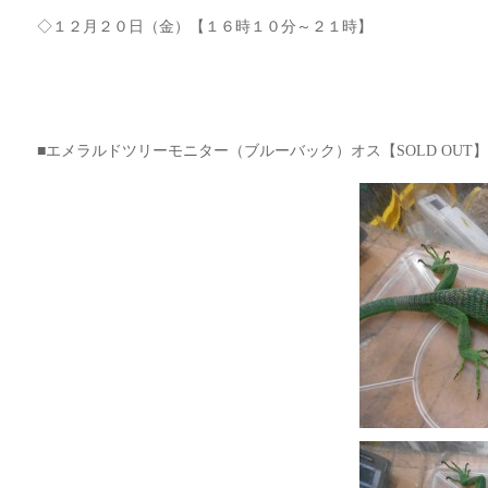
◇１２月２０日（金）【１６時１０分～２１時】
■エメラルドツリーモニター（ブルーバック）オス【SOLD OUT