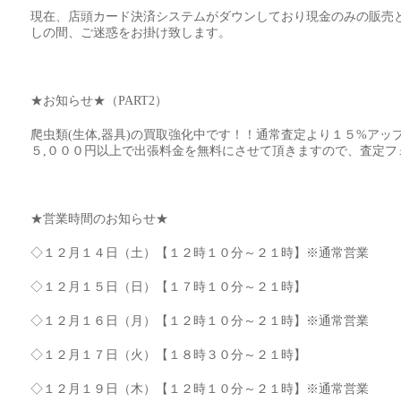
現在、店頭カード決済システムがダウンしており現金のみの販売
しの間、ご迷惑をお掛け致します。
★お知らせ★（PART2）
爬虫類(生体,器具)の買取強化中です！！通常査定より１５%ア
５,０００円以上で出張料金を無料にさせて頂きますので、査定フ
★営業時間のお知らせ★
◇１２月１４日（土）【１２時１０分～２１時】※通常営業
◇１２月１５日（日）【１７時１０分～２１時】
◇１２月１６日（月）【１２時１０分～２１時】※通常営業
◇１２月１７日（火）【１８時３０分～２１時】
◇１２月１９日（木）【１２時１０分～２１時】※通常営業