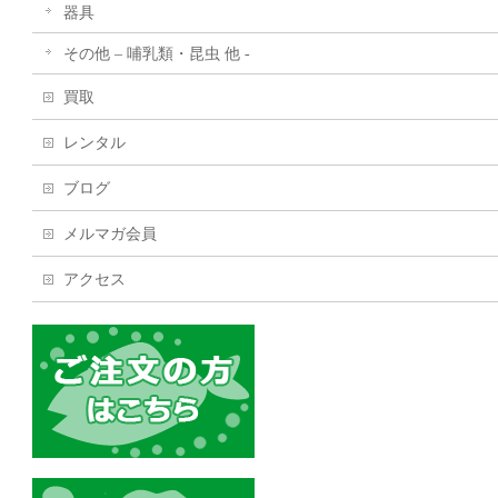
器具
その他 – 哺乳類・昆虫 他 -
買取
レンタル
ブログ
メルマガ会員
アクセス