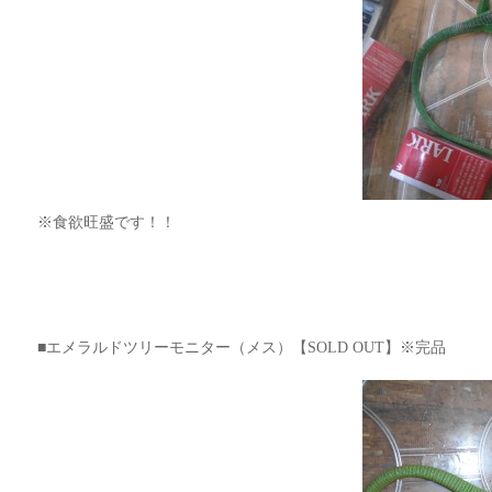
※食欲旺盛です！！
■エメラルドツリーモニター（メス）【SOLD OUT】※完品