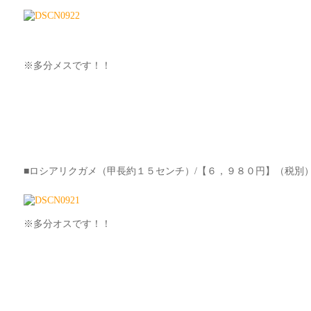
※多分メスです！！
■ロシアリクガメ（甲長約１５センチ）/【６，９８０円】（税別
※多分オスです！！