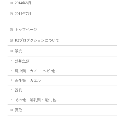
2014年8月
2014年7月
トップページ
R2プロダクションについて
販売
熱帯魚類
爬虫類 – カメ ・ ヘビ 他 -
両生類 – カエル -
器具
その他 – 哺乳類・昆虫 他 -
買取